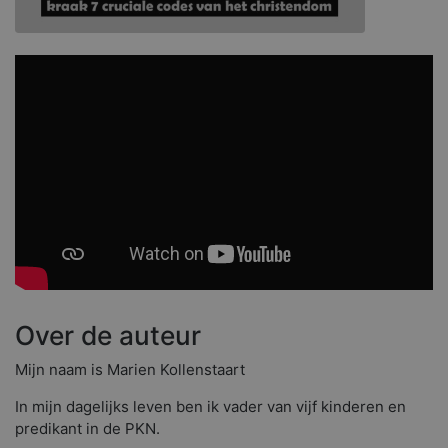
Over de auteur
Mijn naam is Marien Kollenstaart
In mijn dagelijks leven ben ik vader van vijf kinderen en
predikant in de PKN.