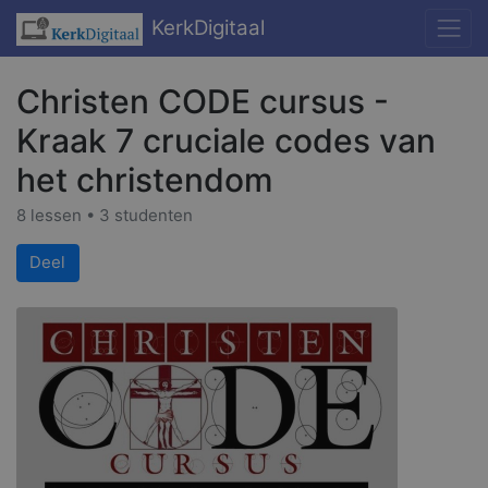
KerkDigitaal
Christen CODE cursus -
Kraak 7 cruciale codes van
het christendom
8 lessen • 3 studenten
Deel