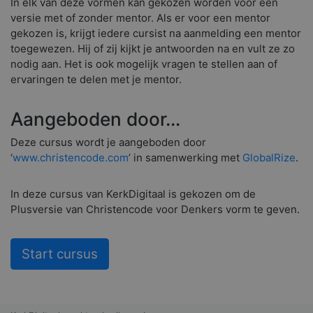
In elk van deze vormen kan gekozen worden voor een
versie met of zonder mentor. Als er voor een mentor
gekozen is, krijgt iedere cursist na aanmelding een mentor
toegewezen. Hij of zij kijkt je antwoorden na en vult ze zo
nodig aan. Het is ook mogelijk vragen te stellen aan of
ervaringen te delen met je mentor.
Aangeboden door…
Deze cursus wordt je aangeboden door
‘
www.christencode.com
’ in samenwerking met
GlobalRize
.
In deze cursus van KerkDigitaal is gekozen om de
Plusversie van Christencode voor Denkers vorm te geven.
Start cursus